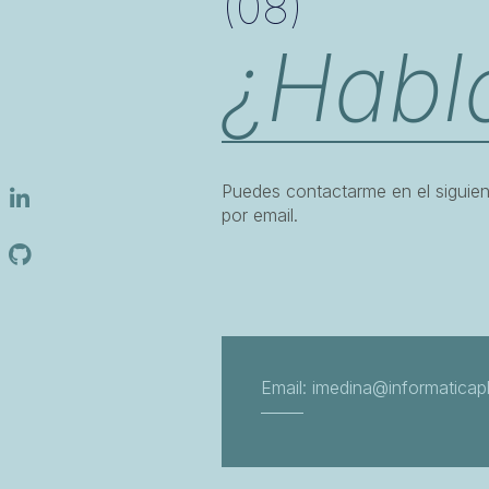
(08)
¿Habl
Puedes contactarme en el siguien
por email.
Email: imedina@informaticap